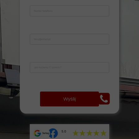
Wyślij
5.0