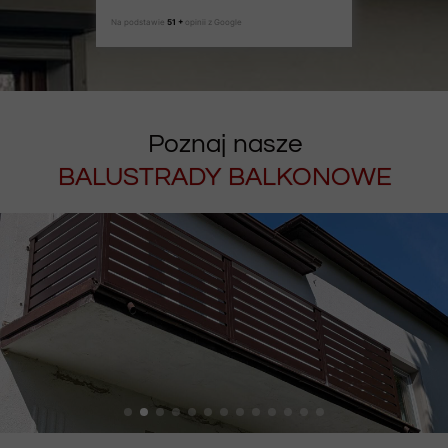
Na podstawie
51 +
opinii z Google
Poznaj nasze
BALUSTRADY BALKONOWE