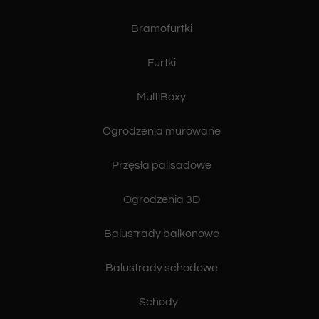
Bramofurtki
Furtki
MultiBoxy
Ogrodzenia murowane
Przęsła palisadowe
Ogrodzenia 3D
Balustrady balkonowe
Balustrady schodowe
Schody