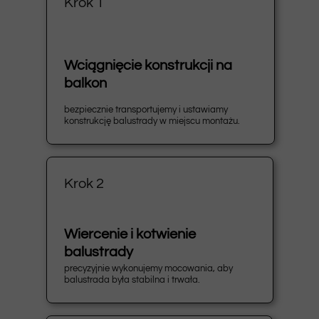
Krok 1
Wciągnięcie konstrukcji na
balkon
bezpiecznie transportujemy i ustawiamy
konstrukcję balustrady w miejscu montażu.
Krok 2
Wiercenie i kotwienie
balustrady
precyzyjnie wykonujemy mocowania, aby
balustrada była stabilna i trwała.