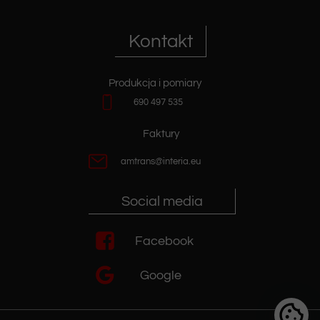
Kontakt
Produkcja i pomiary
690 497 535
Faktury
amtrans@interia.eu
Social media
Facebook
Google