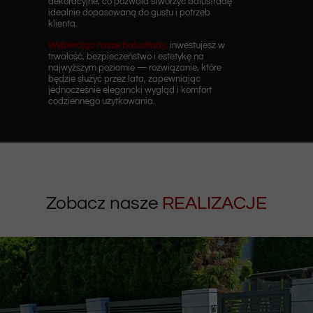
dekoracyjne, co pozwala stworzyć balustradę
idealnie dopasowaną do gustu i potrzeb
klienta.
Wybierając nasze balustrady,
inwestujesz w
trwałość, bezpieczeństwo i estetykę na
najwyższym poziomie — rozwiązanie, które
będzie służyć przez lata, zapewniając
jednocześnie elegancki wygląd i komfort
codziennego użytkowania.
Zobacz nasze
REALIZACJE