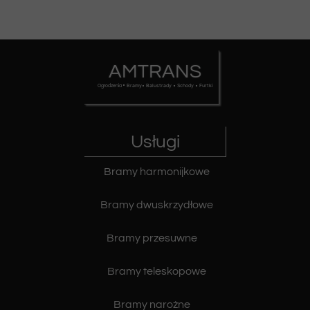
AMTRANS
• Bramy• Balustrady • Schody • Furtki
Ogrodzenia
Usługi
Bramy harmonijkowe
Bramy dwuskrzydłowe
Bramy przesuwne
Bramy teleskopowe
Bramy narożne