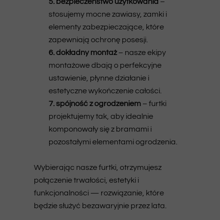
5. bezpieczeństwo użytkowania
–
stosujemy mocne zawiasy, zamki i
elementy zabezpieczające, które
zapewniają ochronę posesji.
6. dokładny montaż
– nasze ekipy
montażowe dbają o perfekcyjne
ustawienie, płynne działanie i
estetyczne wykończenie całości.
7. spójność z ogrodzeniem
– furtki
projektujemy tak, aby idealnie
komponowały się z bramami i
pozostałymi elementami ogrodzenia.
Wybierając nasze furtki, otrzymujesz
połączenie trwałości, estetyki i
funkcjonalności — rozwiązanie, które
będzie służyć bezawaryjnie przez lata.