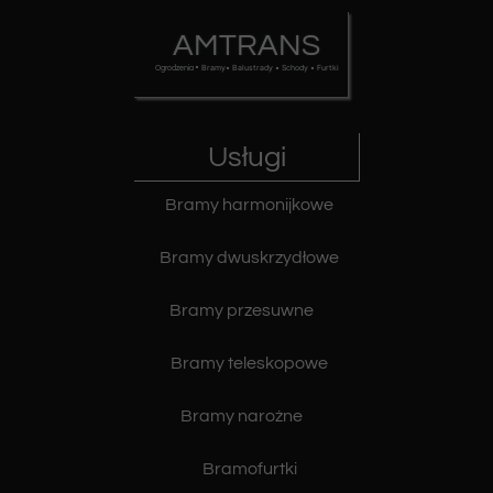
AMTRANS
• Bramy• Balustrady • Schody • Furtki
Ogrodzenia
Usługi
Bramy harmonijkowe
Bramy dwuskrzydłowe
Bramy przesuwne
Bramy teleskopowe
Bramy narożne
Bramofurtki