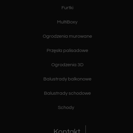
Furtki
MultiBoxy
Ogrodzenia murowane
Przęsła palisadowe
Ogrodzenia 3D
Balustrady balkonowe
Balustrady schodowe
Schody
Kontakt