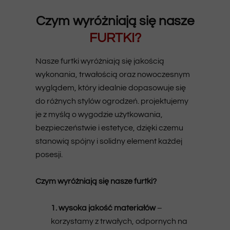
Czym wyróżniają się nasze
FURTKI?
Nasze furtki wyróżniają się jakością
wykonania, trwałością oraz nowoczesnym
wyglądem, który idealnie dopasowuje się
do różnych stylów ogrodzeń. projektujemy
je z myślą o wygodzie użytkowania,
bezpieczeństwie i estetyce, dzięki czemu
stanowią spójny i solidny element każdej
posesji.
Czym wyróżniają się nasze furtki?
1. wysoka jakość materiałów
–
korzystamy z trwałych, odpornych na