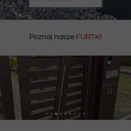
Poznaj nasze
FURTKI